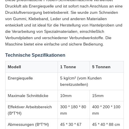
Druckluft als Energiequelle und ist sofort nach Anschluss an eine
Druckluftversorgung betriebsbereit. Sie wurde zum Schneiden
von Gummi, Klebeband, Leder und anderen Materialien
entwickelt und ist ideal für die Herstellung von Hantelproben und
die Verarbeitung von Spezialmaterialien, einschließlich
Verbundplatten und verschiedener Verbundwerkstoffe. Die
Maschine bietet eine einfache und sichere Bedienung.
Technische Spezifikationen
Modell
1 Tonne
5 Tonnen
Energiequelle
5 kg/cm² (vom Kunden
bereitzustellen)
Maximale Schnittdicke
10mm
15mm
Effektiver Arbeitsbereich
300 * 180 * 80
400 * 200 * 100
(B*T*H)
mm
mm
Abmessungen (B*T*H)
45 * 30 * 67
45 * 40 * 88 cm