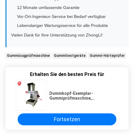
12 Monate umfassende Garantie
Vor-Ort-Ingenieur-Service bei Bedarf verfügbar
Lebenslanger Wartungsservice für alle Produkte
Vielen Dank für Ihre Unterstützung von ZhongLi!
Gummizugprüfmaschine
Gummitestgeräte
Gummi-Härteprüfer
Erhalten Sie den besten Preis für
Dummkopf-Exemplar-
Gummiprüfmaschine,
pneumatische Schneidemaschine
des Exemplar-1T/5T
Fortsetzen