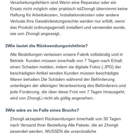
Verarbeitungsfehlern sind.Wenn eine Reparatur oder ein
Ersatz nicht möglich oder praktisch istZhongli übernimmt keine
Haftung für Arbeitskosten, Installationskosten oder andere
Verluste.Ihre Gewährleistungsrechte werden nur erfüllt, wenn
das Produkt ordnungsgemäß installiert und verwendet wurde,
wie von Zhongli angezeigt..
2Wie lautet die Rücksendungsrichtlinie?
Alle Bestellungen verlassen unsere Fabrik vollständig und in
Betrieb. Kunden müssen innerhalb von 7 Tagen nach Erhalt
einen Schaden melden, indem sie digitale Fotos (.JPG) der
beschädigten Artikel senden.Kunden müssen beschädigte
Waren behalten.Die Schäden während der Beförderung
unterliegen der alleinigen Verantwortung des Beförderers.und
jede Forderung, die über diese Frist von 7 Tagen hinausgeht,
wird von ZhongLi nicht als gültig angesehen..
3Wie wäre es im Falle eines Bruchs?
Zhongli akzeptiert Rücksendungen innerhalb von 30 Tagen
nach Versand Ihrer Bestellung.Alle Pakete, die an Zhongli
gesendet werden, MUSSEN die ursprüngliche