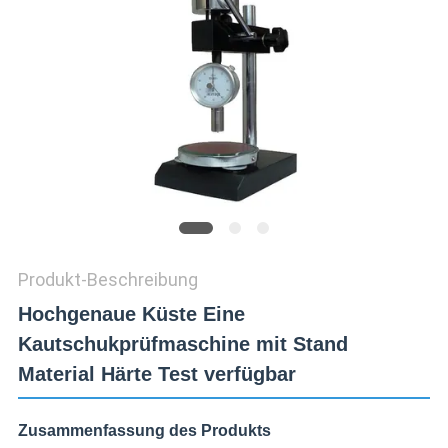
ZITAT
VR
SHOW
SITEMAP
PRIVACY
Produkt-Beschreibung
POLICY
Hochgenaue Küste Eine
Kautschukprüfmaschine mit Stand
Material Härte Test verfügbar
Zusammenfassung des Produkts