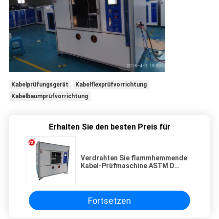
Kabelprüfungsgerät
Kabelflexprüfvorrichtung
Kabelbaumprüfvorrichtung
Erhalten Sie den besten Preis für
Verdrahten Sie flammhemmende
Kabel-Prüfmaschine ASTM D
5025-99 verfügbar
Fortsetzen