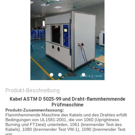
ZITAT
VR
SHOW
SITEMAP
PRIVACY
POLICY
Produkt-Beschreibung
Kabel
ASTM D 5025-99
und Draht-flammhemmende
Prüfmaschine
Produkt-Zusammenfassung:
Flammhemmende Maschine des Kabels und des Drahtes erfüllt
Bedingungen von UL1581-2001, die von 1060 (Uprightness
Burning und FT1test) unterteilen, 1061 (brennender Test des
Kabels), 1080 (brennender Test VW-1), 1090 (brennender Test
von