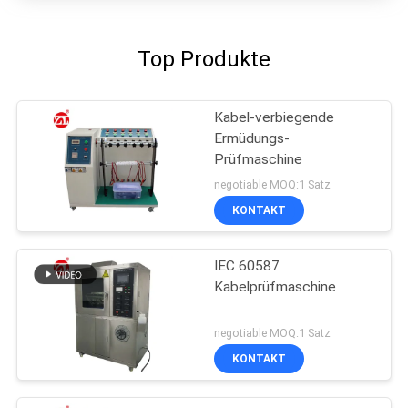
Top Produkte
Kabel-verbiegende
Ermüdungs-
Prüfmaschine
negotiable MOQ:1 Satz
KONTAKT
IEC 60587
Kabelprüfmaschine
negotiable MOQ:1 Satz
KONTAKT