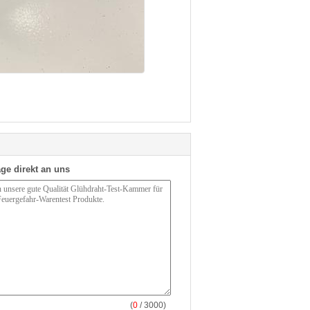
ge direkt an uns
(
0
/ 3000)