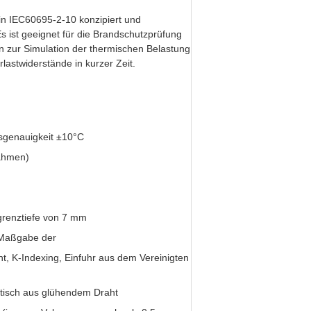
in IEC60695-2-10 konzipiert und
ist geeignet für die Brandschutzprüfung
en zur Simulation der thermischen Belastung
stwiderstände in kurzer Zeit.
ssgenauigkeit ±10°C
rahmen)
grenztiefe von 7 mm
 Maßgabe der
, K-Indexing, Einfuhr aus dem Vereinigten
atisch aus glühendem Draht