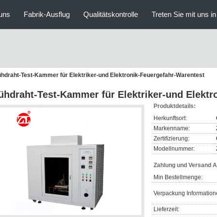
uns
Fabrik-Ausflug
Qualitätskontrolle
Treten Sie mit uns i
ühdraht-Test-Kammer für Elektriker-und Elektronik-Feuergefahr-Warentest
ühdraht-Test-Kammer für Elektriker-und Elektr
Produktdetails:
Herkunftsort:
Markenname:
Zertifizierung:
Modellnummer:
Zahlung und Versand 
Min Bestellmenge:
Verpackung Information
Lieferzeit: