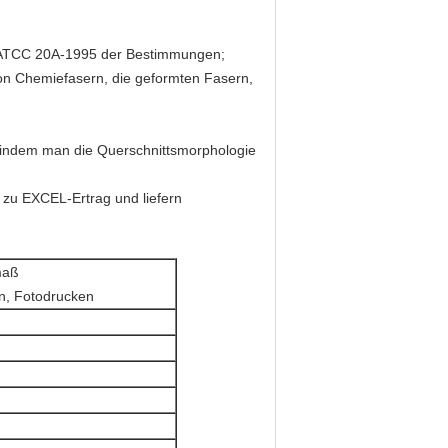
 AATCC 20A-1995 der Bestimmungen;
on Chemiefasern, die geformten Fasern,
, indem man die Querschnittsmorphologie
 zu EXCEL-Ertrag und liefern
maß
en, Fotodrucken