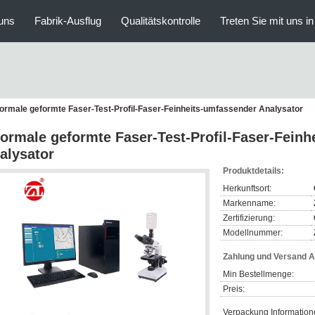
uns
Fabrik-Ausflug
Qualitätskontrolle
Treten Sie mit uns i
ormale geformte Faser-Test-Profil-Faser-Feinheits-umfassender Analysator
ormale geformte Faser-Test-Profil-Faser-Feinh
alysator
Produktdetails:
Herkunftsort:
Markenname:
Zertifizierung:
Modellnummer:
Zahlung und Versand 
Min Bestellmenge:
Preis:
Verpackung Information