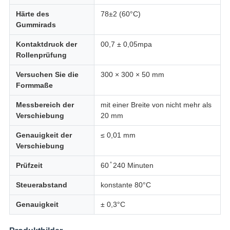
Härte des
78±2 (60°C)
Gummirads
Kontaktdruck der
00,7 ± 0,05mpa
Rollenprüfung
Versuchen Sie die
300 × 300 × 50 mm
Formmaße
Messbereich der
mit einer Breite von nicht mehr als
Verschiebung
20 mm
Genauigkeit der
≤ 0,01 mm
Verschiebung
Prüfzeit
60 ̊ 240 Minuten
Steuerabstand
konstante 80°C
Genauigkeit
± 0,3°C