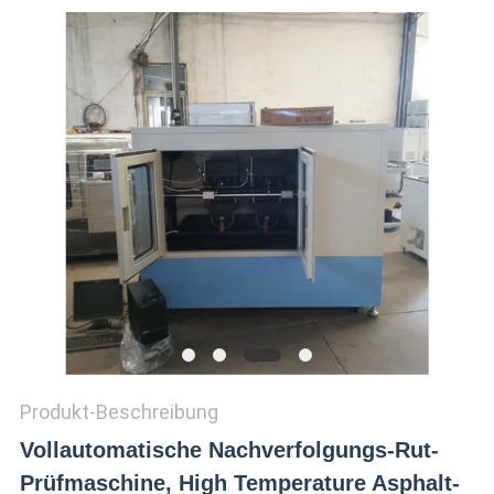
ZITAT
VR
SHOW
SITEMAP
PRIVACY
POLICY
Produkt-Beschreibung
Vollautomatische Nachverfolgungs-Rut-
Prüfmaschine, High Temperature Asphalt-