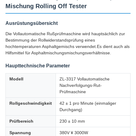
Mischung Rolling Off Tester
Ausrüstungsübersicht
Die Vollautomatische Rußprüfmaschine wird hauptsächlich zur
Bestimmung der Rollwiderstandsprüfung eines
hochtemperaturen Asphaltgemischs verwendet.Es dient auch als
Hilfsmittel für Asphaltmischungsmischungsverhältnisse.
Haupttechnische Parameter
Modell
ZL-3317 Vollautomatische
Nachverfolgungs-Rut-
Prüfmaschine
Rollgeschwindigkeit
42 ± 1 pro Minute (einmaliger
Durchgang)
Prüfbereich
230 ± 10 mm
Spannung
380V ¥ 3000W