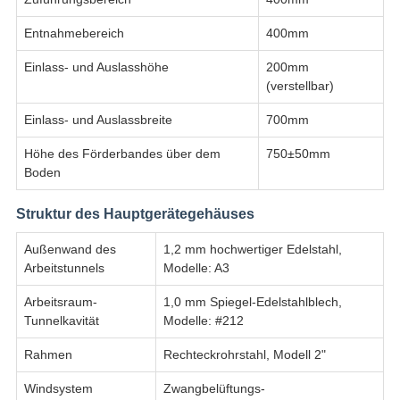
Entnahmebereich
400mm
Einlass- und Auslasshöhe
200mm
(verstellbar)
Einlass- und Auslassbreite
700mm
Höhe des Förderbandes über dem
750±50mm
Boden
Struktur des Hauptgerätegehäuses
Außenwand des
1,2 mm hochwertiger Edelstahl,
Arbeitstunnels
Modelle: A3
Arbeitsraum-
1,0 mm Spiegel-Edelstahlblech,
Tunnelkavität
Modelle: #212
Rahmen
Rechteckrohrstahl, Modell 2"
Windsystem
Zwangbelüftungs-