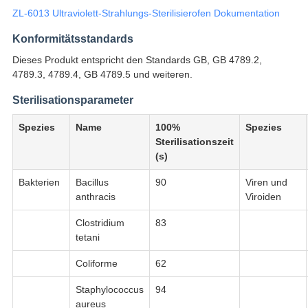
ZL-6013 Ultraviolett-Strahlungs-Sterilisierofen Dokumentation
Konformitätsstandards
Dieses Produkt entspricht den Standards GB, GB 4789.2,
4789.3, 4789.4, GB 4789.5 und weiteren.
Sterilisationsparameter
Spezies
Name
100%
Spezies
Sterilisationszeit
(s)
Bakterien
Bacillus
90
Viren und
anthracis
Viroiden
Clostridium
83
tetani
Coliforme
62
Staphylococcus
94
aureus