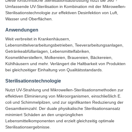
Diese fortschrittliche Sterilisationsausrüstung nutzt die 360°-
Umfassende UV-Sterilisation in Kombination mit der Mikrowellen-
Sterilisationstechnologie zur effektiven Desinfektion von Luft,
Wasser und Oberflächen.
Anwendungen
Weit verbreitet in Krankenhäusern,
Lebensmittelverarbeitungsbetrieben, Teeverarbeitungsanlagen,
Getränkeabfüllanlagen, Lebensmittelfabriken,
Kosmetikherstellern, Molkereien, Brauereien, Bäckereien,
Kühlhäusern und mehr. Verlängert die Haltbarkeit von Produkten
bei gleichzeitiger Einhaltung von Qualitätsstandards.
Sterilisationstechnologie
Nutzt UV-Strahlung und Mikrowellen-Sterilisationsmethoden zur
effektiven Eliminierung von Mikroorganismen, einschließlich E.
coli und Schimmelpilzen, und zur signifikanten Reduzierung der
Gesamtkeimzahl. Der duale physikalische Sterilisationsansatz
minimiert Schäden an den ursprünglichen
Lebensmittelkomponenten und erzielt gleichzeitig optimale
Sterilisationsergebnisse.