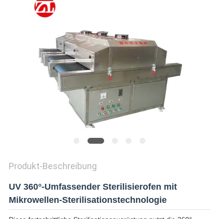
ZITAT
VR
SHOW
SITEMAP
PRIVACY
POLICY
Produkt-Beschreibung
UV 360°-Umfassender Sterilisierofen mit
Mikrowellen-Sterilisationstechnologie