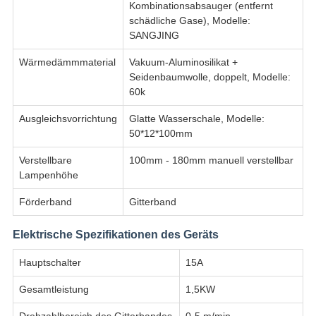
Kombinationsabsauger (entfernt
schädliche Gase), Modelle:
SANGJING
Wärmedämmmaterial
Vakuum-Aluminosilikat +
Seidenbaumwolle, doppelt, Modelle:
60k
Ausgleichsvorrichtung
Glatte Wasserschale, Modelle:
50*12*100mm
Verstellbare
100mm - 180mm manuell verstellbar
Lampenhöhe
Förderband
Gitterband
Elektrische Spezifikationen des Geräts
Hauptschalter
15A
Gesamtleistung
1,5KW