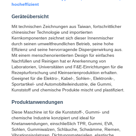
hocheffizient
Geräteübersicht
Mit technischen Zeichnungen aus Taiwan, fortschrittlicher
chinesischer Technologie und importierten
Kernkomponenten zeichnet sich dieser Innenmischer
durch seinen umweltfreundlichen Betrieb, seine hohe
Effizienz und seine hervorragende Dispergierwirkung aus.
Mit einem menschenorientierten Design für einfaches
Nachfüllen und Reinigen hat er Anerkennung von
Laboratorien, Universitäten und F&E-Einrichtungen für die
Rezepturforschung und Kleinserienproduktion erhalten.
Geeignet für die Elektro-, Kabel-, Sohlen-, Elektronik-,
Sportartikel- und Automobilteileindustrie, die Gummi,
Kunststoff und chemische Produkte mischt und plastifiziert.
Produktanwendungen
Diese Maschine ist für die Kunststoff-, Gummi- und
chemische Industrie konzipiert und ideal für
Knetanwendungen, einschließlich TPR, Gummi, EVA,
Sohlen, Gummiwalzen, Schläuche, Schwämme, Riemen,
Vibrationsisolatoren, Dichtungsmaterialien, elastische