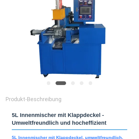
ZITAT
VR
SHOW
SITEMAP
PRIVACY
POLICY
Produkt-Beschreibung
5L Innenmischer mit Klappdeckel -
Umweltfreundlich und hocheffizient
5L Innenmischer mit Klappdeckel, umweltfreundlich,