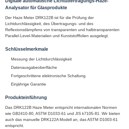
Digitale automatische Lichtübertragungs-Haze-
Analysator für Glasprodukte
Der Haze Meter DRK122B ist für die Prüfung der
Lichtdurchlässigkeit, des Übertragungs- und des
Reflexionsdämpfens von transparenten und halbtransparenten
Parallel-Level-Materialien und Kunststofffolien ausgelegt.
Schlüsselmerkmale
Messung der Lichtdurchlässigkeit
Datenausgabeoberfläche
Fortgeschrittene elektronische Schaltung
Einjährige Garantie
Produkteinführung
Das DRK122B Haze Meter entspricht internationalen Normen
wie GB2410-80, ASTM D1033-61 und JIS k7105-81. Wir bieten
auch das manuelle DRK122A Modell an, das ASTM D1003-61
entspricht.