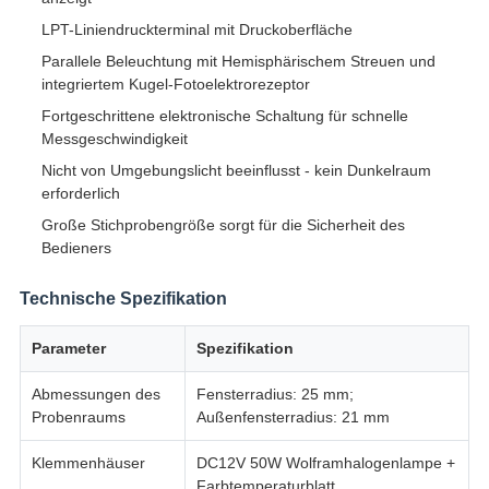
LPT-Liniendruckterminal mit Druckoberfläche
Parallele Beleuchtung mit Hemisphärischem Streuen und
integriertem Kugel-Fotoelektrorezeptor
Fortgeschrittene elektronische Schaltung für schnelle
Messgeschwindigkeit
Nicht von Umgebungslicht beeinflusst - kein Dunkelraum
erforderlich
Große Stichprobengröße sorgt für die Sicherheit des
Bedieners
Technische Spezifikation
Parameter
Spezifikation
Abmessungen des
Fensterradius: 25 mm;
Probenraums
Außenfensterradius: 21 mm
Klemmenhäuser
DC12V 50W Wolframhalogenlampe +
Farbtemperaturblatt