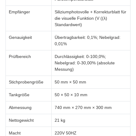
Empfänger
Siliziumphotovolle + Korrekturblatt für
die visuelle Funktion (V ((λ)
Standardwert)
Genauigkeit
Übertragbarkeit: 0,1%; Nebelgrad:
0,01%
Prüfbereich
Durchlässigkeit: 0-100,0%;
Nebelgrad: 0-30,00% (absolute
Messung)
Stichprobengröße
50 mm × 50 mm
Tankgröße
50 × 50 × 10 mm
Abmessung
740 mm × 270 mm × 300 mm
Nettogewicht
21 kg
Macht
220V 50HZ