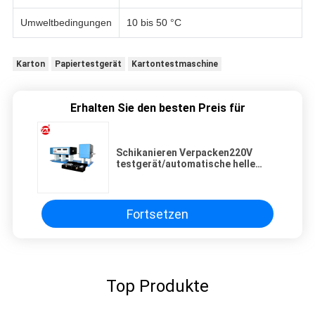
Umweltbedingungen
10 bis 50 °C
Karton
Papiertestgerät
Kartontestmaschine
Erhalten Sie den besten Preis für
Schikanieren Verpacken220V
testgerät/automatische helle
Beförderung Digital Analysator
für Glasprodukte
Fortsetzen
Top Produkte