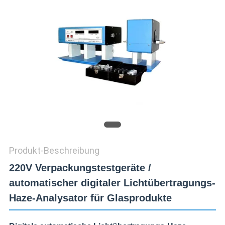
ZITAT
VR
SHOW
SITEMAP
PRIVACY
POLICY
Produkt-Beschreibung
220V Verpackungstestgeräte /
automatischer digitaler Lichtübertragungs-
Haze-Analysator für Glasprodukte