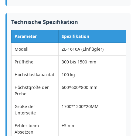
Technische Spezifikation
Parameter
Spezifikation
Modell
ZL-1616A (Einflügler)
Prüfhöhe
300 bis 1500 mm
Höchstlastkapazität
100 kg
Höchstgröße der
600*600*800 mm
Probe
Größe der
1700*1200*20MM
Unterseite
Fehler beim
±5 mm
Absetzen