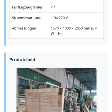
Fallflugzeugfehler
< 1°
Stromversorgung
1 ‰ 220 V
Abmessungen
1570 × 1000 × 2050 mm (L ×
W × H)
Produktbild