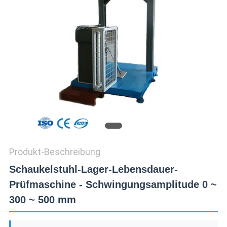
ZITAT
VR
SHOW
SITEMAP
PRIVACY
POLICY
Produkt-Beschreibung
Schaukelstuhl-Lager-Lebensdauer-
Prüfmaschine - Schwingungsamplitude 0 ~
300 ~ 500 mm