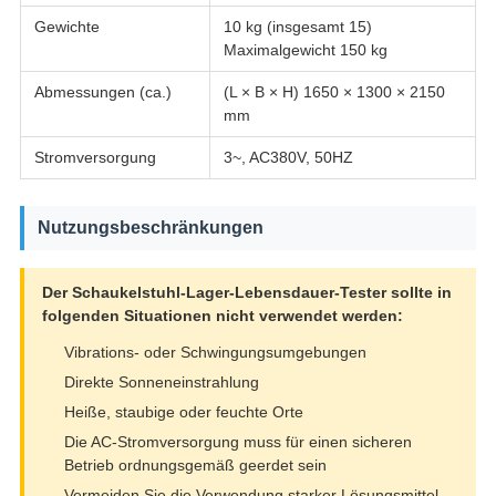
Gewichte
10 kg (insgesamt 15)
Maximalgewicht 150 kg
Abmessungen (ca.)
(L × B × H) 1650 × 1300 × 2150
mm
Stromversorgung
3~, AC380V, 50HZ
Nutzungsbeschränkungen
Der Schaukelstuhl-Lager-Lebensdauer-Tester sollte in
folgenden Situationen nicht verwendet werden:
Vibrations- oder Schwingungsumgebungen
Direkte Sonneneinstrahlung
Heiße, staubige oder feuchte Orte
Die AC-Stromversorgung muss für einen sicheren
Betrieb ordnungsgemäß geerdet sein
Vermeiden Sie die Verwendung starker Lösungsmittel