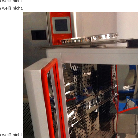
h weiß nicht.
h weiß nicht.
h weiß nicht.