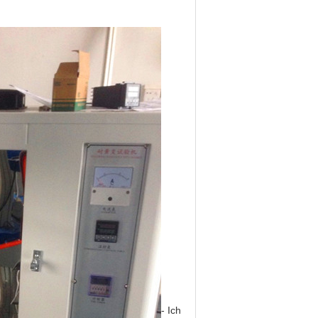
- Ich