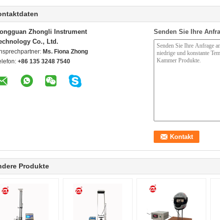
ontaktdaten
ongguan Zhongli Instrument
Senden Sie Ihre Anfra
echnology Co., Ltd.
nsprechpartner:
Ms. Fiona Zhong
elefon:
+86 135 3248 7540
ndere Produkte