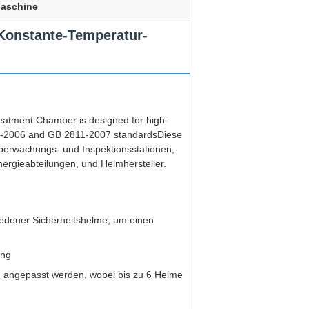
Maschine
 Konstante-Temperatur-
atment Chamber is designed for high-
812-2006 and GB 2811-2007 standardsDiese
überwachungs- und Inspektionsstationen,
ergieabteilungen, und Helmhersteller.
iedener Sicherheitshelme, um einen
ung
 angepasst werden, wobei bis zu 6 Helme