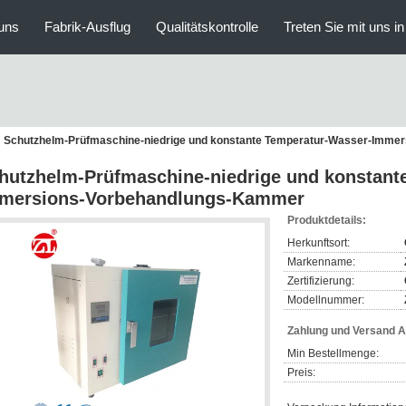
uns
Fabrik-Ausflug
Qualitätskontrolle
Treten Sie mit uns i
Schutzhelm-Prüfmaschine-niedrige und konstante Temperatur-Wasser-Imme
hutzhelm-Prüfmaschine-niedrige und konstant
mersions-Vorbehandlungs-Kammer
Produktdetails:
Herkunftsort:
Markenname:
Zertifizierung:
Modellnummer:
Zahlung und Versand 
Min Bestellmenge:
Preis: