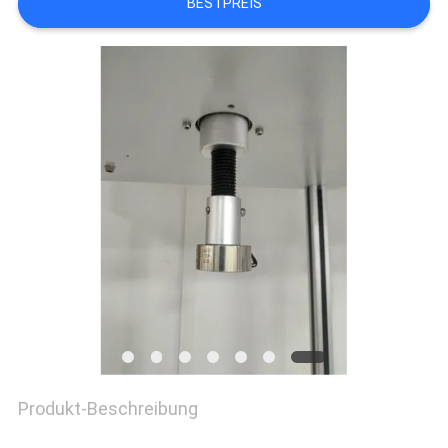
BESTPREIS
ZITAT
VR
SHOW
SITEMAP
PRIVACY
POLICY
Produkt-Beschreibung