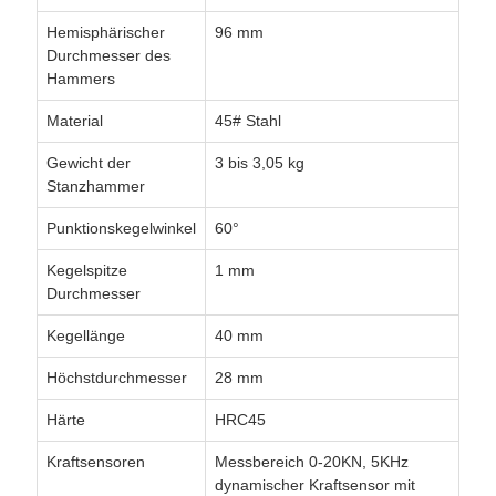
Hemisphärischer
96 mm
Durchmesser des
Hammers
Material
45# Stahl
Gewicht der
3 bis 3,05 kg
Stanzhammer
Punktionskegelwinkel
60°
Kegelspitze
1 mm
Durchmesser
Kegellänge
40 mm
Höchstdurchmesser
28 mm
Härte
HRC45
Kraftsensoren
Messbereich 0-20KN, 5KHz
dynamischer Kraftsensor mit