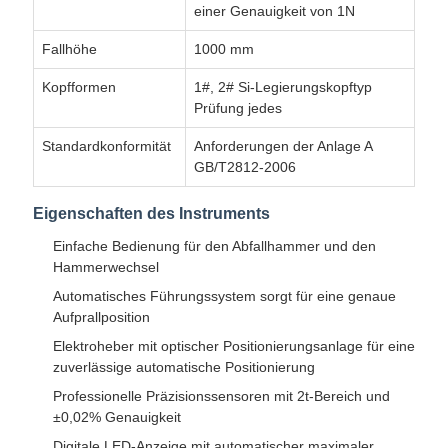
einer Genauigkeit von 1N
Fallhöhe
1000 mm
Kopfformen
1#, 2# Si-Legierungskopftyp
Prüfung jedes
Standardkonformität
Anforderungen der Anlage A
GB/T2812-2006
Eigenschaften des Instruments
Einfache Bedienung für den Abfallhammer und den
Hammerwechsel
Automatisches Führungssystem sorgt für eine genaue
Aufprallposition
Elektroheber mit optischer Positionierungsanlage für eine
zuverlässige automatische Positionierung
Professionelle Präzisionssensoren mit 2t-Bereich und
±0,02% Genauigkeit
Digitale LED-Anzeige mit automatischer maximaler