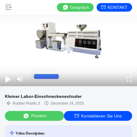
Gespräch
KONTAKT
Kleiner Labor-Einschneckenextruder
Rubber Plastic 3
December 24, 2025
Plaudern
Kontaktieren Sie Uns
Video Description: