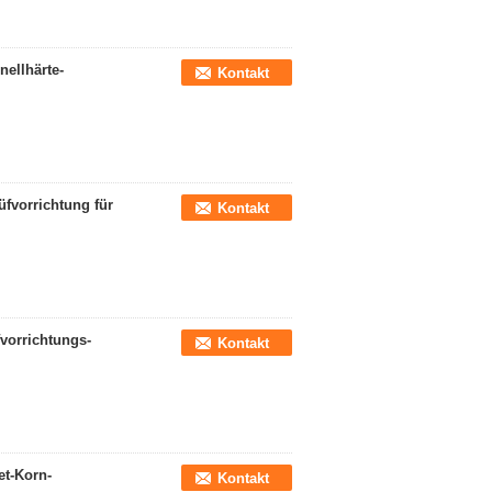
nellhärte-
Kontakt
üfvorrichtung für
Kontakt
fvorrichtungs-
Kontakt
et-Korn-
Kontakt