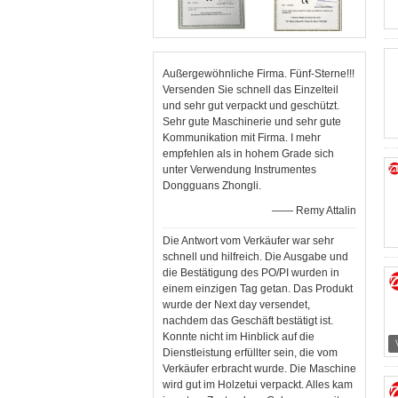
Außergewöhnliche Firma. Fünf-Sterne!!!
Versenden Sie schnell das Einzelteil
und sehr gut verpackt und geschützt.
Sehr gute Maschinerie und sehr gute
Kommunikation mit Firma. I mehr
empfehlen als in hohem Grade sich
unter Verwendung Instrumentes
Dongguans Zhongli.
—— Remy Attalin
Die Antwort vom Verkäufer war sehr
schnell und hilfreich. Die Ausgabe und
die Bestätigung des PO/PI wurden in
einem einzigen Tag getan. Das Produkt
wurde der Next day versendet,
nachdem das Geschäft bestätigt ist.
Konnte nicht im Hinblick auf die
Dienstleistung erfüllter sein, die vom
Verkäufer erbracht wurde. Die Maschine
wird gut im Holzetui verpackt. Alles kam