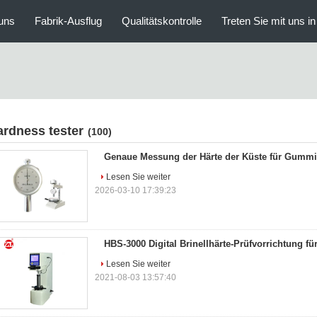
uns
Fabrik-Ausflug
Qualitätskontrolle
Treten Sie mit uns i
ardness tester
(100)
Genaue Messung der Härte der Küste für Gummi
Lesen Sie weiter
2026-03-10 17:39:23
HBS-3000 Digital Brinellhärte-Prüfvorrichtung für
Lesen Sie weiter
2021-08-03 13:57:40