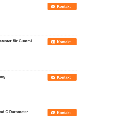
Kontakt
tetester für Gummi
Kontakt
ung
Kontakt
and C Durometer
Kontakt