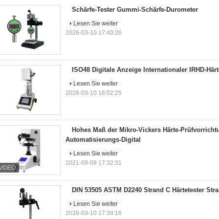
Schärfe-Tester Gummi-Schärfe-Durometer
Lesen Sie weiter
2026-03-10 17:40:26
ISO48 Digitale Anzeige Internationaler IRHD-Här
Lesen Sie weiter
2026-03-10 16:02:25
Hohes Maß der Mikro-Vickers Härte-Prüfvorricht
Automatisierungs-Digital
Lesen Sie weiter
2021-09-09 17:32:31
DIN 53505 ASTM D2240 Strand C Härtetester Str
Lesen Sie weiter
2026-03-10 17:38:16