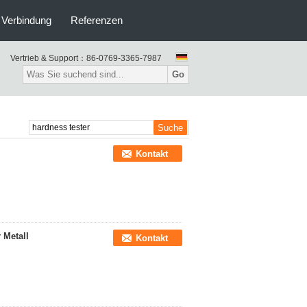
n Verbindung
Referenzen
Vertrieb & Support：
86-0769-3365-7987
Go
Kontakt
 Metall
Kontakt