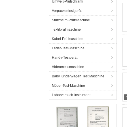
Umwelt-Prüfschrank
Verpackentestgerät
Sturzhelm-Prüfmaschine
Textilprüfmaschine
Kabel-Prüfmaschine
Leder-Test-Maschine
Handy-Testgerät
Videomessmaschine
Baby Kinderwagen Test Maschine
Möbel-Test-Maschine
Laborversuch-Instrument