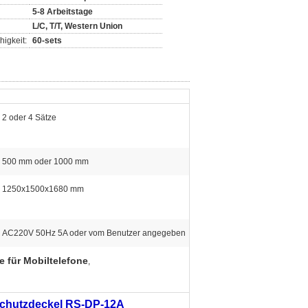
5-8 Arbeitstage
L/C, T/T, Western Union
igkeit:
60-sets
2 oder 4 Sätze
500 mm oder 1000 mm
1250x1500x1680 mm
AC220V 50Hz 5A oder vom Benutzer angegeben
 für Mobiltelefone
,
Schutzdeckel RS-DP-12A