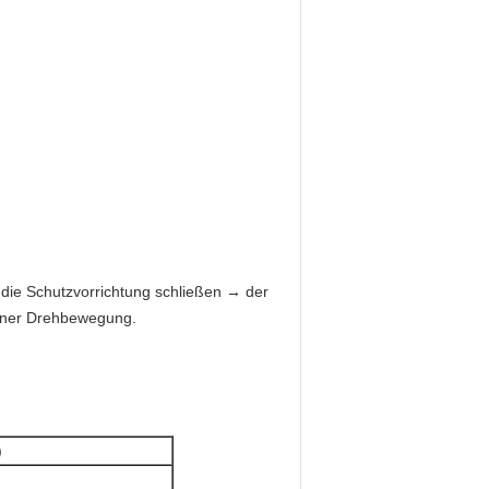
 die Schutzvorrichtung schließen → der
einer Drehbewegung.
)