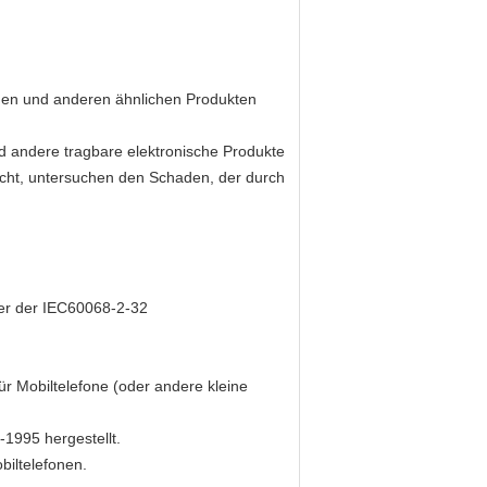
onen und anderen ähnlichen Produkten
d andere tragbare elektronische Produkte
icht, untersuchen den Schaden, der durch
der der IEC60068-2-32
für Mobiltelefone (oder andere kleine
1995 hergestellt.
biltelefonen.