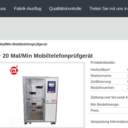
uns
Fabrik-Ausflug
Qualitätskontrolle
Treten Sie mit uns i
Mal/Min Mobiltelefonprüfgerät
~ 20 Mal/Min Mobiltelefonprüfgerät
Produktdetails:
Herkunftsort:
Markenname:
Zertifizierung:
Modellnummer:
Zahlung und Versand 
Min Bestellmenge:
Preis:
Verpackung Information