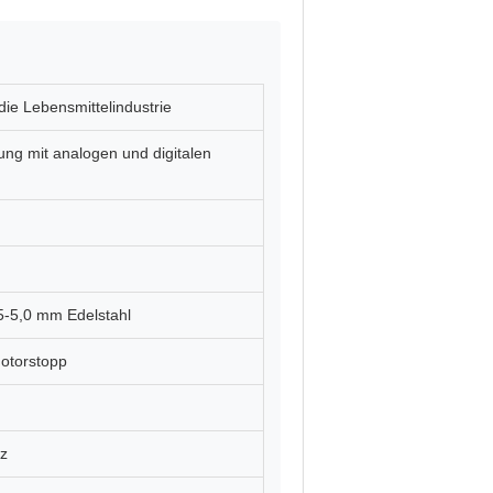
die Lebensmittelindustrie
ng mit analogen und digitalen
5-5,0 mm Edelstahl
otorstopp
z