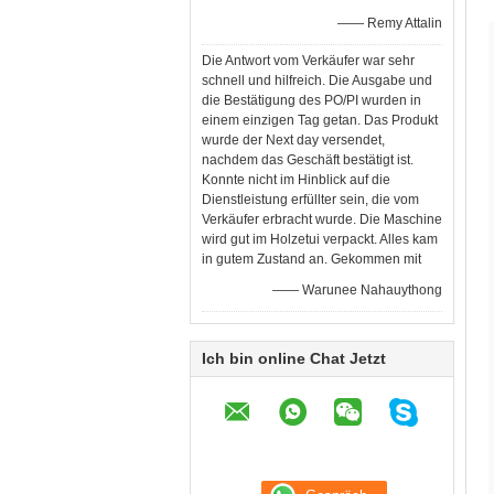
—— Remy Attalin
Die Antwort vom Verkäufer war sehr
schnell und hilfreich. Die Ausgabe und
die Bestätigung des PO/PI wurden in
einem einzigen Tag getan. Das Produkt
wurde der Next day versendet,
nachdem das Geschäft bestätigt ist.
Konnte nicht im Hinblick auf die
Dienstleistung erfüllter sein, die vom
Verkäufer erbracht wurde. Die Maschine
wird gut im Holzetui verpackt. Alles kam
in gutem Zustand an. Gekommen mit
—— Warunee Nahauythong
Ich bin online Chat Jetzt