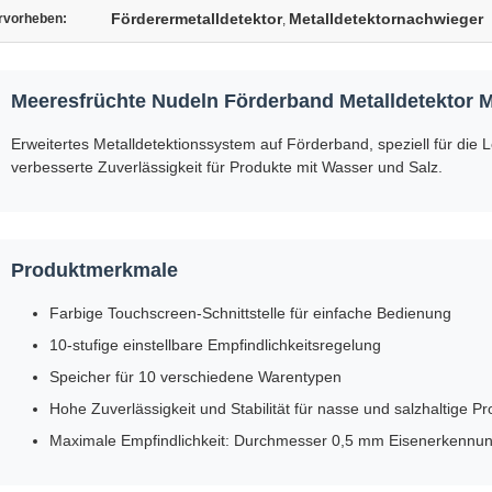
Förderermetalldetektor
Metalldetektornachwieger
rvorheben:
,
Meeresfrüchte Nudeln Förderband Metalldetektor 
Erweitertes Metalldetektionssystem auf Förderband, speziell für die L
verbesserte Zuverlässigkeit für Produkte mit Wasser und Salz.
Produktmerkmale
Farbige Touchscreen-Schnittstelle für einfache Bedienung
10-stufige einstellbare Empfindlichkeitsregelung
Speicher für 10 verschiedene Warentypen
Hohe Zuverlässigkeit und Stabilität für nasse und salzhaltige P
Maximale Empfindlichkeit: Durchmesser 0,5 mm Eisenerkennu