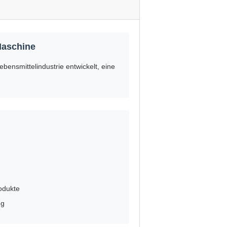
Maschine
ebensmittelindustrie entwickelt, eine
rodukte
ng