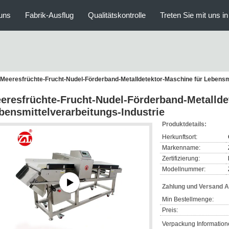
uns
Fabrik-Ausflug
Qualitätskontrolle
Treten Sie mit uns i
Meeresfrüchte-Frucht-Nudel-Förderband-Metalldetektor-Maschine für Lebensmi
eresfrüchte-Frucht-Nudel-Förderband-Metallde
bensmittelverarbeitungs-Industrie
Produktdetails:
Herkunftsort:
Markenname:
Zertifizierung:
Modellnummer:
Zahlung und Versand 
Min Bestellmenge:
Preis:
Verpackung Information