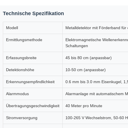
Technische Spezifikation
Modell
Metalldetektor mit Förderband für 
Ermittlungsmethode
Elektromagnetische Wellenerkennu
Schaltungen
Erfassungsbreite
45 bis 80 cm (anpassbar)
Detektionshöhe
10-50 cm (anpassbar)
Erkennungsempfindlichkeit
0.6 mm bis 3.0 mm Eisenkugel, 1,
Alarmmodus
Alarmanlage mit automatischem M
Übertragungsgeschwindigkeit
40 Meter pro Minute
Stromversorgung
100-265 V Wechselstrom, 50-60 H