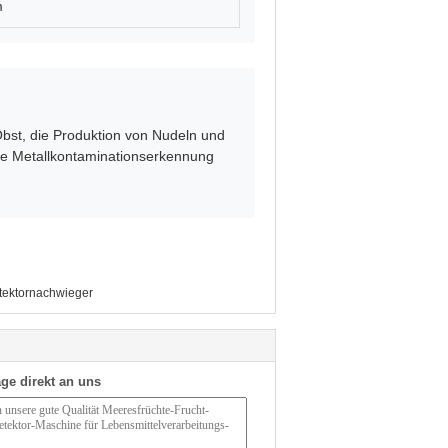
m
Obst, die Produktion von Nudeln und
ige Metallkontaminationserkennung
tektornachwieger
ge direkt an uns