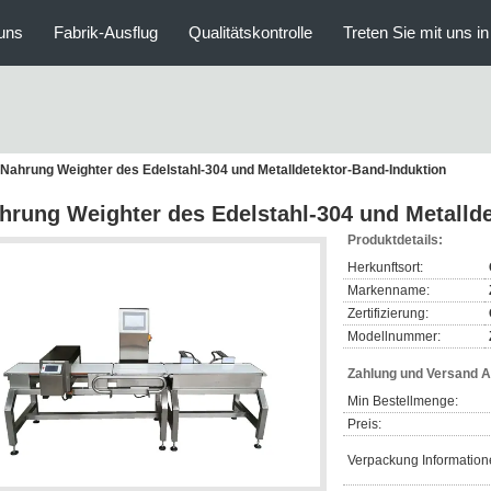
uns
Fabrik-Ausflug
Qualitätskontrolle
Treten Sie mit uns i
Nahrung Weighter des Edelstahl-304 und Metalldetektor-Band-Induktion
hrung Weighter des Edelstahl-304 und Metalld
Produktdetails:
Herkunftsort:
Markenname:
Zertifizierung:
Modellnummer:
Zahlung und Versand 
Min Bestellmenge:
Preis:
Verpackung Information