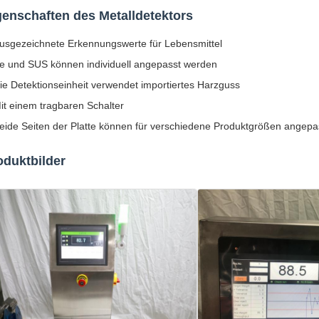
genschaften des Metalldetektors
usgezeichnete Erkennungswerte für Lebensmittel
e und SUS können individuell angepasst werden
ie Detektionseinheit verwendet importiertes Harzguss
it einem tragbaren Schalter
eide Seiten der Platte können für verschiedene Produktgrößen angep
oduktbilder