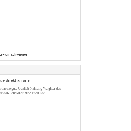
tektornachwieger
ge direkt an uns