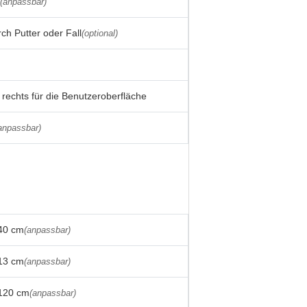
(anpassbar)
ch Putter oder Fall
(optional)
 rechts für die Benutzeroberfläche
anpassbar)
40 cm
(anpassbar)
13 cm
(anpassbar)
120 cm
(anpassbar)