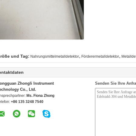
,
,
röße und Tag:
Nahrungsmittelmetalldetektor
Förderermetalldetektor
Metallde
ontaktdaten
ongguan Zhongli Instrument
Senden Sie Ihre Anfra
echnology Co., Ltd.
nsprechpartner:
Ms. Fiona Zhong
elefon:
+86 135 3248 7540