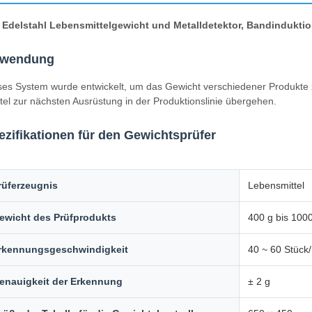
 Edelstahl Lebensmittelgewicht und Metalldetektor, Bandindukti
wendung
ses System wurde entwickelt, um das Gewicht verschiedener Produkte z
tel zur nächsten Ausrüstung in der Produktionslinie übergehen.
ezifikationen für den Gewichtsprüfer
rüferzeugnis
Lebensmittel
ewicht des Prüfprodukts
400 g bis 100
rkennungsgeschwindigkeit
40 ~ 60 Stück
enauigkeit der Erkennung
± 2 g