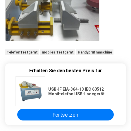
TelefonTestgerät
mobiles Testgerät
Handyprüfmaschine
Erhalten Sie den besten Preis für
USB-IF EIA-364-13 IEC 60512
Mobiltelefon USB-Ladegerät
Lebensdauer Steckverbinder
Steckdose Einsetzkraft Tester
Fortsetzen