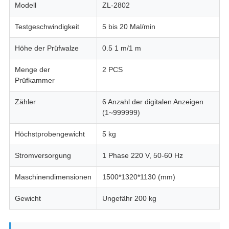
Modell
ZL-2802
Testgeschwindigkeit
5 bis 20 Mal/min
Höhe der Prüfwalze
0.5 1 m/1 m
Menge der
2 PCS
Prüfkammer
Zähler
6 Anzahl der digitalen Anzeigen
(1~999999)
Höchstprobengewicht
5 kg
Stromversorgung
1 Phase 220 V, 50-60 Hz
Maschinendimensionen
1500*1320*1130 (mm)
Gewicht
Ungefähr 200 kg