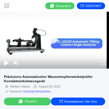
Gespräch
KONTAKT
Präzisions-Automatischer Wassertropfenwinkelprüfer
Kontaktwinkelmessgerät
Weitere Videos
August 08, 2025
Keyword:
Gummiprüfmaschine
Plaudern
Kontaktieren Sie Uns