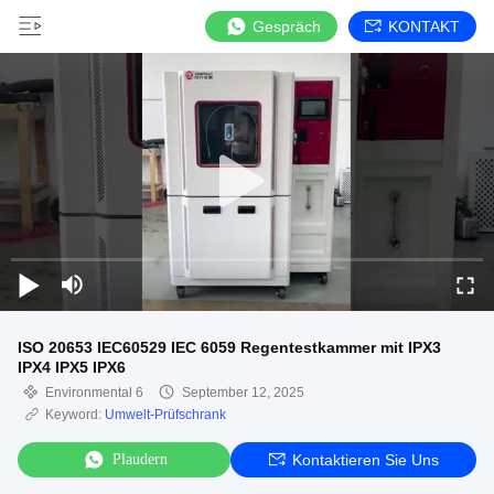
Gespräch
KONTAKT
ISO 20653 IEC60529 IEC 6059 Regentestkammer mit IPX3
IPX4 IPX5 IPX6
Environmental 6
September 12, 2025
Keyword:
Umwelt-Prüfschrank
Plaudern
Kontaktieren Sie Uns