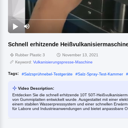
Schnell erhitzende Heißvulkanisiermaschin
Rubber Plastic 3
November 13, 2021
Keyword:
Vulkanisierungspresse-Maschine
Tags:
#
Salzsprühnebel-Testgeräte
#
Salz-Spray-Test-Kammer
Video Description:
Entdecken Sie die schnell erhitzende 10T 50T-Heißvulkanisierma
von Gummiplatten entwickelt wurde. Ausgestattet mit einer elekt
einem stabilen Wasserpresssystem und einer schnellen Erwärmun
für Labore und Industrieanwendungen und bietet anpassbare Op