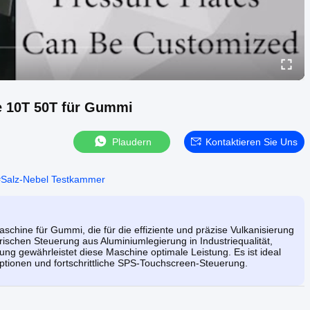
e 10T 50T für Gummi
Plaudern
Kontaktieren Sie Uns
#
Salz-Nebel Testkammer
schine für Gummi, die für die effiziente und präzise Vulkanisierung
rischen Steuerung aus Aluminiumlegierung in Industriequalität,
g gewährleistet diese Maschine optimale Leistung. Es ist ideal
tionen und fortschrittliche SPS-Touchscreen-Steuerung.