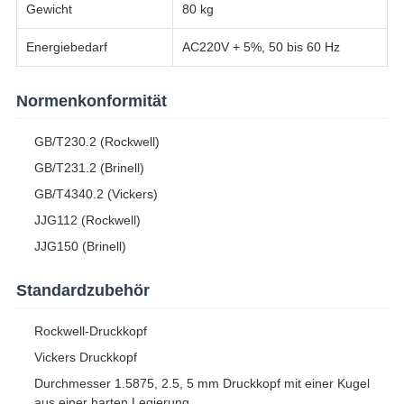
Gewicht
80 kg
Energiebedarf
AC220V + 5%, 50 bis 60 Hz
Normenkonformität
GB/T230.2 (Rockwell)
GB/T231.2 (Brinell)
GB/T4340.2 (Vickers)
JJG112 (Rockwell)
JJG150 (Brinell)
Standardzubehör
Rockwell-Druckkopf
Vickers Druckkopf
Durchmesser 1.5875, 2.5, 5 mm Druckkopf mit einer Kugel
aus einer harten Legierung