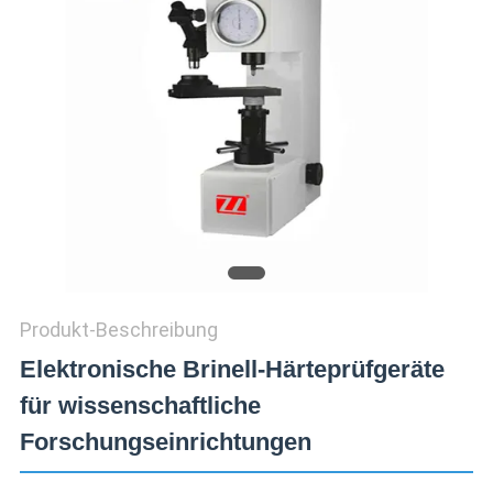
ZITAT
VR
SHOW
SITEMAP
PRIVACY
POLICY
Produkt-Beschreibung
Elektronische Brinell-Härteprüfgeräte
für wissenschaftliche
Forschungseinrichtungen