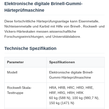
Elektronische digitale Brinell-Gummi-
Härteprüfmaschine
Diese fortschrittliche Härteprüfungsanlage kann Eisenmetalle,
Nichteisenmetalle und Karbid mit Hilfe von Brinell-, Rockwell- und
Vickers-Härteskalen messen.wissenschaftliche
Forschungseinrichtungen, und Universitätslabore.
Technische Spezifikation
Parameter
Spezifikationen
Modell
Elektronische digitale Brinell-
Gummi-Härteprüfmaschine
Rockwell-Skala-
HRA, HRB, HRC, HRD, HRE,
Testtruppe
HRF, HRG, HRH, HRK
60 kg (588 N), 100 kg (980,7 N),
150 kg (1471 N)