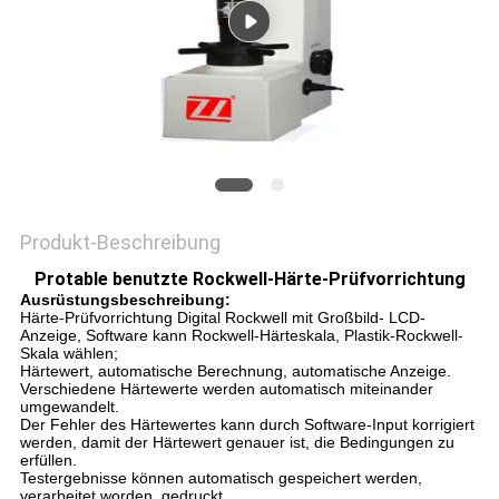
ZITAT
VR
SHOW
SITEMAP
Produkt-Beschreibung
PRIVACY
Protable benutzte Rockwell-Härte-Prüfvorrichtung
Ausrüstungsbeschreibung:
POLICY
Härte-Prüfvorrichtung Digital Rockwell mit Großbild- LCD-
Anzeige, Software kann Rockwell-Härteskala, Plastik-Rockwell-
Skala wählen;
Härtewert, automatische Berechnung, automatische Anzeige.
Verschiedene Härtewerte werden automatisch miteinander
umgewandelt.
Der Fehler des Härtewertes kann durch Software-Input korrigiert
werden, damit der Härtewert genauer ist, die Bedingungen zu
erfüllen.
Testergebnisse können automatisch gespeichert werden,
verarbeitet worden, gedruckt