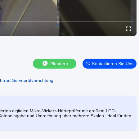
Plaudern
Kontaktieren Sie Uns
ahrrad-Servoprüfvorrichtung
erten digitalen Mikro-Vickers-Härteprüfer mit großem LCD-
 Dateneingabe und Umrechnung über mehrere Skalen. Ideal für den