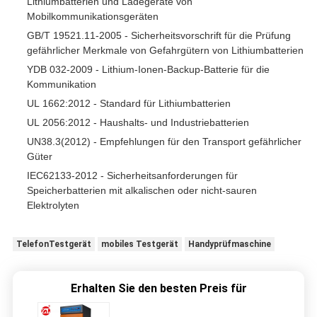
Lithiumbatterien und Ladegeräte von
Mobilkommunikationsgeräten
GB/T 19521.11-2005 - Sicherheitsvorschrift für die Prüfung
gefährlicher Merkmale von Gefahrgütern von Lithiumbatterien
YDB 032-2009 - Lithium-Ionen-Backup-Batterie für die
Kommunikation
UL 1662:2012 - Standard für Lithiumbatterien
UL 2056:2012 - Haushalts- und Industriebatterien
UN38.3(2012) - Empfehlungen für den Transport gefährlicher
Güter
IEC62133-2012 - Sicherheitsanforderungen für
Speicherbatterien mit alkalischen oder nicht-sauren
Elektrolyten
TelefonTestgerät
mobiles Testgerät
Handyprüfmaschine
Erhalten Sie den besten Preis für