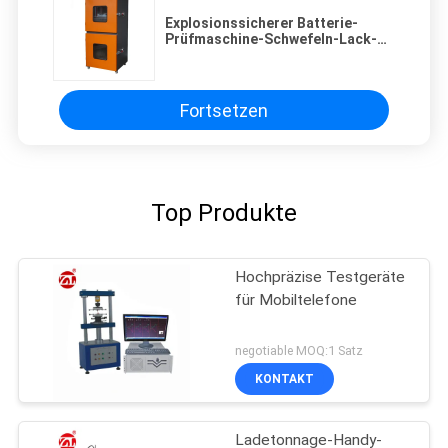
Explosionssicherer Batterie-
Prüfmaschine-Schwefeln-Lack-
äußerer Behälter
Fortsetzen
Top Produkte
Hochpräzise Testgeräte
für Mobiltelefone
negotiable MOQ:1 Satz
KONTAKT
Ladetonnage-Handy-