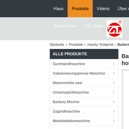
Haus
Produkte
Videos
Über 
Nachrichten
VR-Show
Startseite
Produkte
Handy-Testgerät
Batter
ALLE PRODUKTE
Ba
ho
Gummiprüfmaschine
Vulkanisierungspresse-Maschine
Walzenmühle zwei
Universalprüfmaschine
Banbury-Mischer
Zugprüfmaschine
Metalldetektormaschine