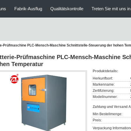
uns
Fabrik-Ausflug
Qualitätskontrolle
Treten Sie mit uns i
ie-Prüfmaschine PLC-Mensch-Maschine Schnittstelle-Steuerung der hohen Tem
tterie-Prüfmaschine PLC-Mensch-Maschine Schn
hen Temperatur
Produktdetails:
Herkunftsort:
Markenname:
Zertifizierung:
Modellnummer:
Zahlung und Versand 
Min Bestellmenge:
Preis:
Verpackung Information