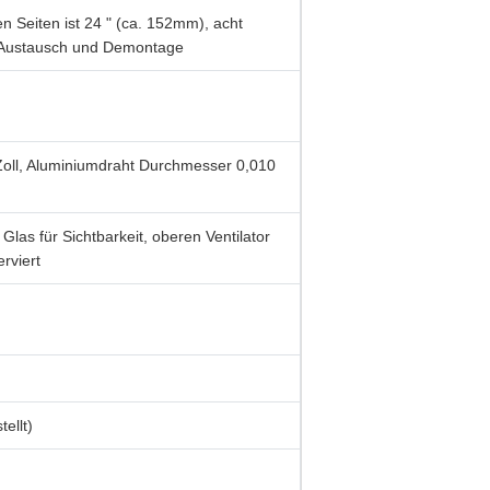
 Seiten ist 24 " (ca. 152mm), acht
n Austausch und Demontage
ll, Aluminiumdraht Durchmesser 0,010
Glas für Sichtbarkeit, oberen Ventilator
rviert
ellt)