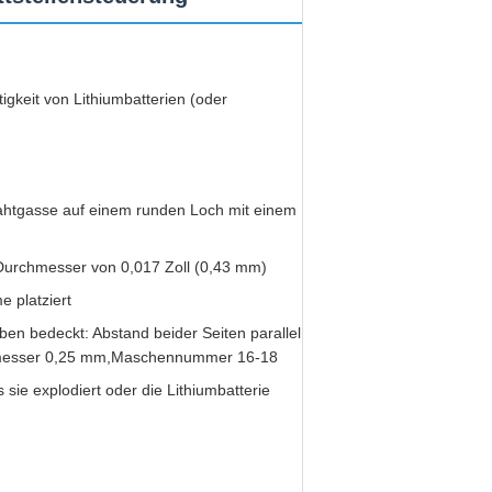
igkeit von Lithiumbatterien (oder
drahtgasse auf einem runden Loch mit einem
Durchmesser von 0,017 Zoll (0,43 mm)
 platziert
en bedeckt: Abstand beider Seiten parallel
chmesser 0,25 mm,Maschennummer 16-18
s sie explodiert oder die Lithiumbatterie