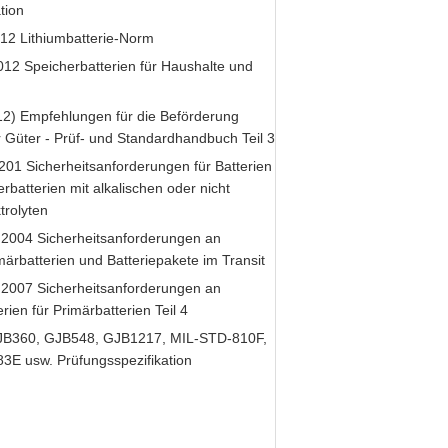
tion
12 Lithiumbatterie-Norm
12 Speicherbatterien für Haushalte und
2) Empfehlungen für die Beförderung
r Güter - Prüf- und Standardhandbuch Teil 3
01 Sicherheitsanforderungen für Batterien
rbatterien mit alkalischen oder nicht
trolyten
 2004 Sicherheitsanforderungen an
märbatterien und Batteriepakete im Transit
 2007 Sicherheitsanforderungen an
rien für Primärbatterien Teil 4
JB360, GJB548, GJB1217, MIL-STD-810F,
3E usw. Prüfungsspezifikation