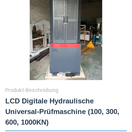
ZITAT
VR
SHOW
SITEMAP
PRIVACY
POLICY
Produkt-Beschreibung
LCD Digitale Hydraulische
Universal-Prüfmaschine (100, 300,
600, 1000KN)