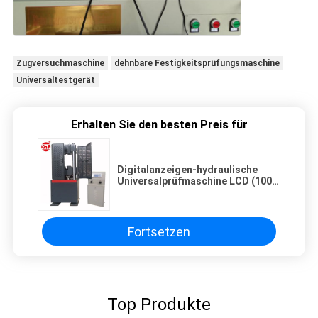
Zugversuchmaschine
dehnbare Festigkeitsprüfungsmaschine
Universaltestgerät
Erhalten Sie den besten Preis für
Digitalanzeigen-hydraulische
Universalprüfmaschine LCD (100,
300, 600, 1000KN)
Fortsetzen
Top Produkte