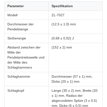
Parameter
Spezifikation
Modell
ZL-7027
Durchmesser der
(12,5 ± 1,0) mm
Pendelstange
Stoßenergie
(0,68 ± 0,02) J
Abstand zwischen der
(152 ± 2) mm
Mitte der
Pendelantriebswelle und
der Mitte des
Schlaghammers
Schlaghammer
Durchmesser (57 ± 1) mm,
Dicke (20 ± 1) mm
Schlagkopf
Länge (35 ± 2) mm, Breite (20
± 1) mm, Radius der
abgerundeten Spitze (3 ± 0,5)
mm, Dicke (6 ± 0,5) mm