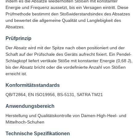
indem es die Absätze wiederholten Stößen mit konstanter
Energie und Frequenz aussetzt, bis ein Versagen eintritt. Diese
Prüfmethode bestimmt den Stoßwiderstandsindex des Absatzes
und bewertet die allgemeine Qualität und Langlebigkeit des
Absatzes.
Prüfprinzip
Der Absatz wird mit der Spitze nach oben positioniert und der
Schaft auf der Prüfschale des Geräts aufrecht fixiert. Ein Pendel-
Schlagkopf liefert vertikale Stöße mit konstanter Energie (0,68 J),
bis der Absatz bricht oder die vordefinierte Anzahl von Stößen
erreicht ist.
Konformitätsstandards
QB/T2864, EN ISO19956, BS-5131, SATRA TM21
Anwendungsbereich
Herstellung und Qualitätskontrolle von Damen-High-Heel- und
Mittelhoch-Schuhen
Technische Spezifikationen