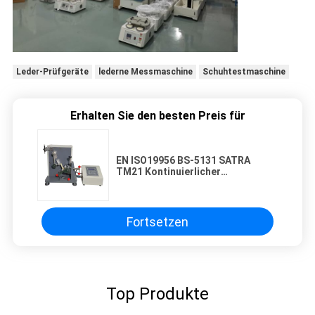
Leder-Prüfgeräte
lederne Messmaschine
Schuhtestmaschine
Erhalten Sie den besten Preis für
EN ISO19956 BS-5131 SATRA
TM21 Kontinuierlicher
Aufprallprüfer für die Ferse
Fortsetzen
Top Produkte