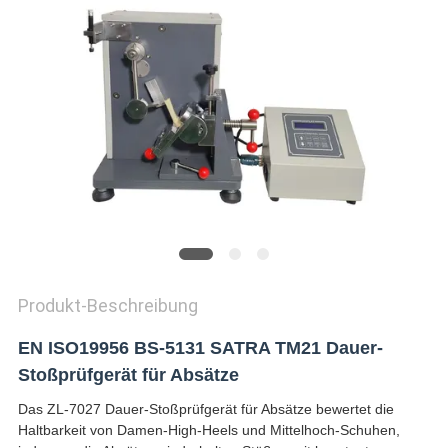
ZITAT
VR
SHOW
SITEMAP
PRIVACY
POLICY
Produkt-Beschreibung
EN ISO19956 BS-5131 SATRA TM21 Dauer-
Stoßprüfgerät für Absätze
Das ZL-7027 Dauer-Stoßprüfgerät für Absätze bewertet die
Haltbarkeit von Damen-High-Heels und Mittelhoch-Schuhen,