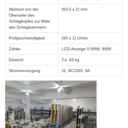
Abstand von der
(63,5 ± 2) mm
Oberseite des
Schlagkopfes zur Mitte
des Schlaghammers
Prüfgeschwindigkeit
(60 ± 1) U/min
Zähler
LCD-Anzeige 0-9999, 9999
Gewicht
Ca. 68 kg
Stromversorgung
1ζ, AC220V, 3A