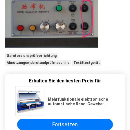
Garntorsionsprüfvorrichtung
Abnutzungswiderstandprüfmaschine
Textiltestgerät
Erhalten Sie den besten Preis für
Mehrfunktionale elektronische
automatische Rand-Gewebe-
Inspektions-Maschine
Fortsetzen