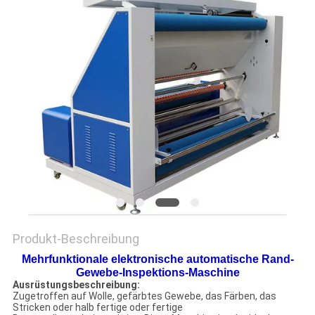
ZITAT
VR
SHOW
SITEMAP
PRIVACY
POLICY
Produkt-Beschreibung
Mehrfunktionale elektronische automatische Rand-
Gewebe-Inspektions-Maschine
Ausrüstungsbeschreibung:
Zugetroffen auf Wolle, gefärbtes Gewebe, das Färben, das
Stricken oder halb fertige oder fertige