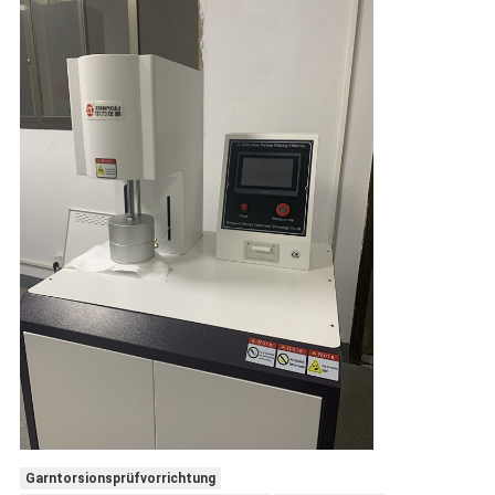
Garntorsionsprüfvorrichtung