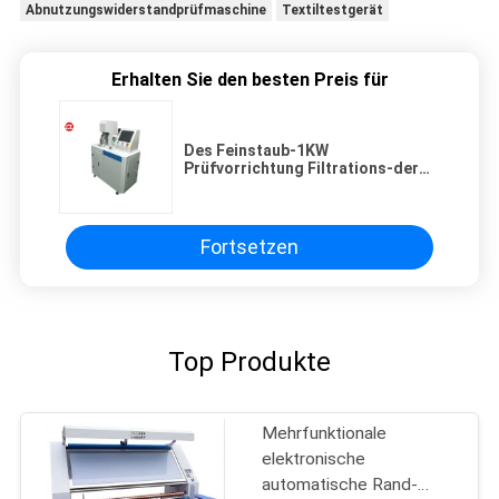
Abnutzungswiderstandprüfmaschine
Textiltestgerät
Erhalten Sie den besten Preis für
Des Feinstaub-1KW
Prüfvorrichtung Filtrations-der
Leistungsfähigkeits-PFE
Fortsetzen
Top Produkte
Mehrfunktionale
elektronische
automatische Rand-