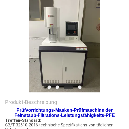
ZITAT
VR
SHOW
SITEMAP
PRIVACY
POLICY
Produkt-Beschreibung
Prüfvorrichtungs-Masken-Prüfmaschine der
Feinstaub-Filtrations-Leistungsfähigkeits-PFE
Treffen-Standard:
GB/T 32610-2016 technische Spezifikations-von täglichen