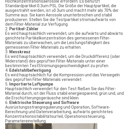
Hochkonzentrationsaerosole erfordern. Es benutzt
Standardpartikel 0.3um PSL. Die Größe der Hauptpartikel, die
ausgestrahlt werden, ist ≥0.3um und macht mehr als 70% der
Summe aus. Sie kann Aerosole ununterbrochen und stabil
produzieren. Stellen Sie die Testpartikel stromaufwärts von
dem Filter-Material zur Verfügung.
2.
Partikel-Zähler
Es wird hauptsächlich verwendet, um die aufwärts und abwärts
gerichtete Partikelkonzentration des gemessenen Filter-
Materials zu überwachen, um die Leistungsfähigkeit des
gemessenen Filter-Materials zu erhalten.
3.
Messkreuz
Es wird hauptsächlich verwendet, um die Druckdifferenz (oder
Widerstand) des geprüften Filter-Materials unter einer
bestimmten TestStrömungsgeschwindigkeit zu prüfen.
4.
Edelstahlbefestigung
Es wird hauptsächlich für die Kompression und das Versiegeln
des geprüften Filter-Materials verwendet.
5.
Importierte Luftpumpe
Hauptsächlich verwendet für den Test fließen Sie das Filter-
Material durch, ist der Fluss stabil energiesparend, grün und, und
die Erschütterungsgeräusche sind klein.
6.
Elektrische Steuerung und Software
Ausrüstungsstrangregulierung und Operation, Software-
Berechnung und Datenverarbeitung, aufwärts gerichtetes
Konzentrationsstabilitätsurteil, Operationssteuerung,
Parametereinstellung.