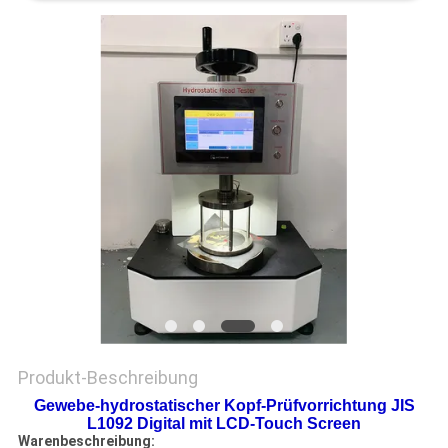
ZITAT
VR
SHOW
SITEMAP
PRIVACY
POLICY
Produkt-Beschreibung
Gewebe-hydrostatischer Kopf-Prüfvorrichtung JIS
L1092 Digital mit LCD-Touch Screen
Warenbeschreibung: