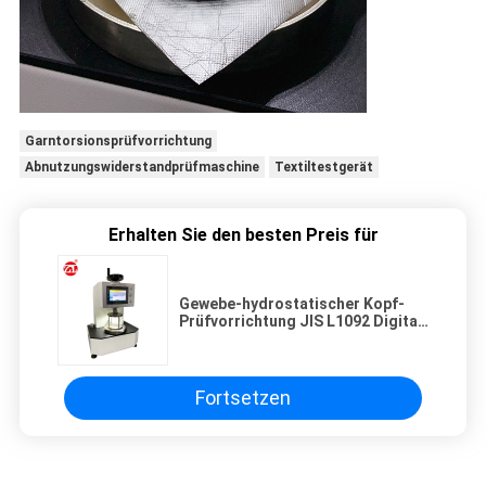
Garntorsionsprüfvorrichtung
Abnutzungswiderstandprüfmaschine
Textiltestgerät
Erhalten Sie den besten Preis für
Gewebe-hydrostatischer Kopf-
Prüfvorrichtung JIS L1092 Digital
mit LCD-Touch Screen
Fortsetzen