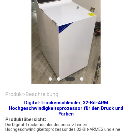
ZITAT
VR
SHOW
SITEMAP
PRIVACY
POLICY
Produkt-Beschreibung
Digital-Trockenschleuder, 32-Bit-ARM
Hochgeschwindigkeitsprozessor für den Druck und
Färben
Produktübersicht:
Die Digital-Trockenschleuder benutzt einen
Hochgeschwindigkeitsprozessor des 32-Bit-ARMES und eine