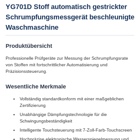
YG701D Stoff automatisch gestrickter
ZITAT
Schrumpfungsmessgerät beschleunigte
VR
Waschmaschine
SHOW
Produktübersicht
SITEMAP
Professionelle Prüfgeräte zur Messung der Schrumpfungsrate
von Stoffen mit fortschrittlicher Automatisierung und
Präzisionssteuerung.
PRIVACY
Wesentliche Merkmale
POLICY
Vollständig standardkonform mit einer maßgeblichen
Zertifizierung
Unabhängige Dämpfungstechnologie für die
Schwingungsbeständigkeit
Intelligente Touchsteuerung mit 7-Zoll-Farb-Touchscreen
Hochpräzise elektronische Wasserspiegelmessung und